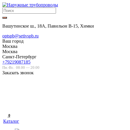
Вашутинское ш., 18А, Павильон В-15, Химки
optspb@setivspb.ru
Ваш город
Москва
Москва
Санкт-Петербург
+79219087185
Пн.-Вс.
08.00 — 20.00
Заказать звонок
0
Каталог