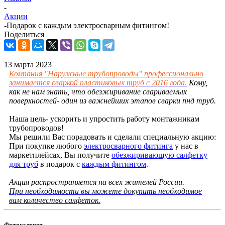
-
Акции
-
Подарок с каждым электросварным фитингом!
Поделиться
13 марта 2023
Компания "Наружные трубопроводы" профессионально
занимается сваркой пластиковых труб с 2016 года.
Кому,
как не нам знать, что обезжиривание свариваемых
поверхностей- один из важнейших этапов сварки пнд труб.
Наша цель- ускорить и упростить работу монтажникам
трубопроводов!
Мы решили Вас порадовать и сделали специальную акцию:
При покупке любого
электросварного фитинга
у нас в
маркетплейсах, Вы получите
обезжиривающую салфетку
для труб
в подарок с
каждым
фитингом
.
Акция распространяется на всех жителей России
.
При необходимости вы можете докупить необходимое
вам количество салфеток.
Фотогалерея