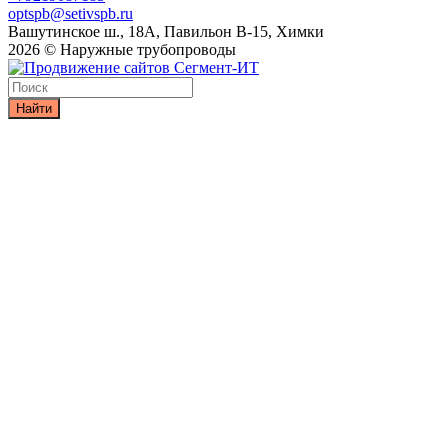
optspb@setivspb.ru
Вашутинское ш., 18А, Павильон В-15, Химки
2026 © Наружные трубопроводы
Найти