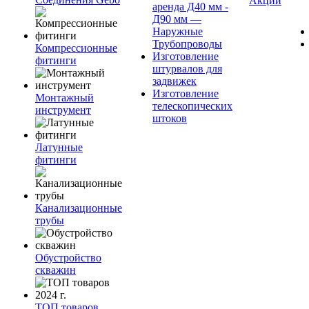
Акции
аренда Д40 мм -
Д90 мм —
Наружные
Трубопроводы
Компрессионные
Изготовление
фитинги
штурвалов для
задвижек
Изготовление
Монтажный
телескопических
инструмент
штоков
Латунные
фитинги
Канализационные
трубы
Обустройство
скважин
ТОП товаров