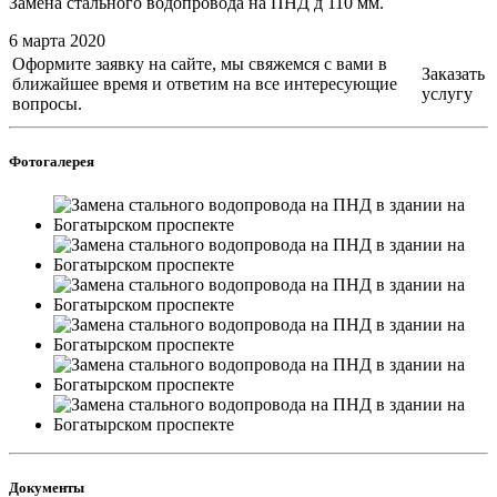
Замена стального водопровода на ПНД д 110 мм.
6 марта 2020
Оформите заявку на сайте, мы свяжемся с вами в
Заказать
ближайшее время и ответим на все интересующие
услугу
вопросы.
Фотогалерея
Документы