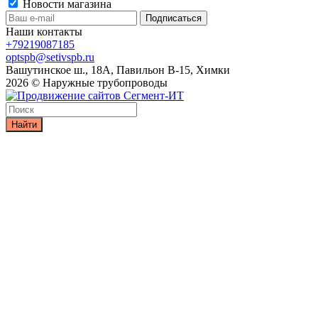
Новости магазина
Наши контакты
+79219087185
optspb@setivspb.ru
Вашутинское ш., 18А, Павильон В-15, Химки
2026 © Наружные трубопроводы
Найти