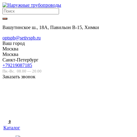
Вашутинское ш., 18А, Павильон В-15, Химки
optspb@setivspb.ru
Ваш город
Москва
Москва
Санкт-Петербург
+79219087185
Пн.-Вс.
08.00 — 20.00
Заказать звонок
0
Каталог