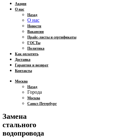
Акции
О нас
Назад
О нас
Новости
Вакансии
Прайс-листы и сертификаты
ГОСТы
Политика
Как оплатить
Доставка
Гарантия и возврат
Контакты
Москва
Назад
Города
Москва
Санкт-Петербург
Замена
стального
водопровода