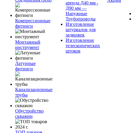
Акции
аренда Д40 мм -
Д90 мм —
Наружные
Трубопроводы
Компрессионные
Изготовление
фитинги
штурвалов для
задвижек
Изготовление
Монтажный
телескопических
инструмент
штоков
Латунные
фитинги
Канализационные
трубы
Обустройство
скважин
ТОП товаров