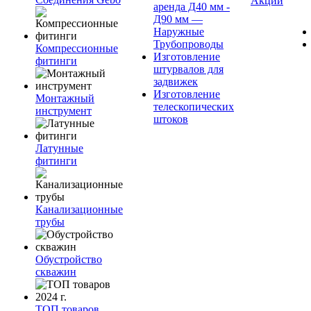
Акции
аренда Д40 мм -
Д90 мм —
Наружные
Трубопроводы
Компрессионные
Изготовление
фитинги
штурвалов для
задвижек
Изготовление
Монтажный
телескопических
инструмент
штоков
Латунные
фитинги
Канализационные
трубы
Обустройство
скважин
ТОП товаров