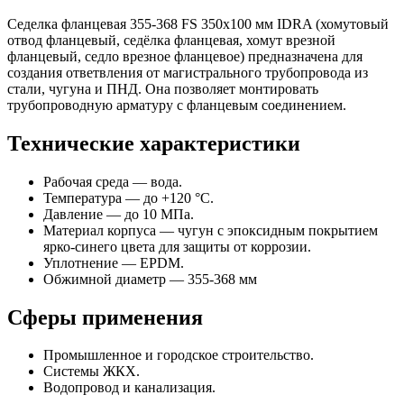
Седелка фланцевая 355-368 FS 350х100 мм IDRA (хомутовый
отвод фланцевый, седёлка фланцевая, хомут врезной
фланцевый, седло врезное фланцевое) предназначена для
создания ответвления от магистрального трубопровода из
стали, чугуна и ПНД. Она позволяет монтировать
трубопроводную арматуру с фланцевым соединением.
Технические характеристики
Рабочая среда — вода.
Температура — до +120 °C.
Давление — до 10 МПа.
Материал корпуса — чугун с эпоксидным покрытием
ярко-синего цвета для защиты от коррозии.
Уплотнение — EPDM.
Обжимной диаметр — 355-368 мм
Сферы применения
Промышленное и городское строительство.
Системы ЖКХ.
Водопровод и канализация.