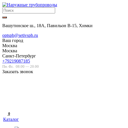
Вашутинское ш., 18А, Павильон В-15, Химки
optspb@setivspb.ru
Ваш город
Москва
Москва
Санкт-Петербург
+79219087185
Пн.-Вс.
08.00 — 20.00
Заказать звонок
0
Каталог