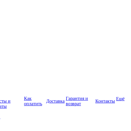
Как
Гарантия и
Ещё
сты и
Доставка
Контакты
оплатить
возврат
аты
а