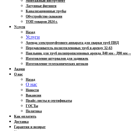
Монтажный инструмент
Латунные фитинги
Канализационные трубы
Обустройство скважин
ТОП товаров 2024 г.
Услуги
Назад
Услуги
Аренда электромуфтового аппарата для сварки труб ПНД
Передавливатель полиэтиленовых труб в аренду 32-63
Паяльник для труб полипропиленовых аренда Д40 мм - Д90 мм
Изготовление штурвалов для задвижек
Изготовление телескопических штоков
Акции
О нас
Назад
О нас
Новости
Вакансии
Прайс-листы и сертификаты
ГОСТы
Политика
Как оплатить
Доставка
Гарантия и возврат