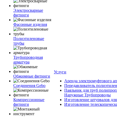
Электросварные
фитинги
Фасонные изделия
Полиэтиленовые
трубы
Трубопроводная
арматура
Услуги
Обжимные фитинги
Аренда электромуфтового ап
Соединения Gebo
Передавливатель полиэтилен
Паяльник для труб полипроп
Наружные Трубопроводы
Компрессионные
Изготовление штурвалов для
фитинги
Изготовление телескопическ