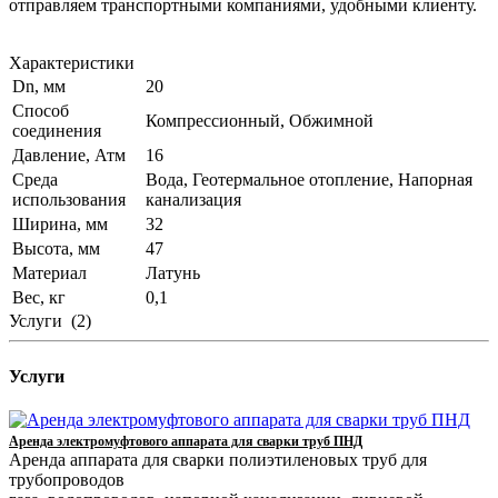
отправляем транспортными компаниями, удобными клиенту.
Характеристики
Dn, мм
20
Способ
Компрессионный, Обжимной
соединения
Давление, Атм
16
Среда
Вода, Геотермальное отопление, Напорная
использования
канализация
Ширина, мм
32
Высота, мм
47
Материал
Латунь
Вес, кг
0,1
Услуги
(2)
Услуги
Аренда электромуфтового аппарата для сварки труб ПНД
Аренда аппарата для сварки полиэтиленовых труб для
трубопроводов