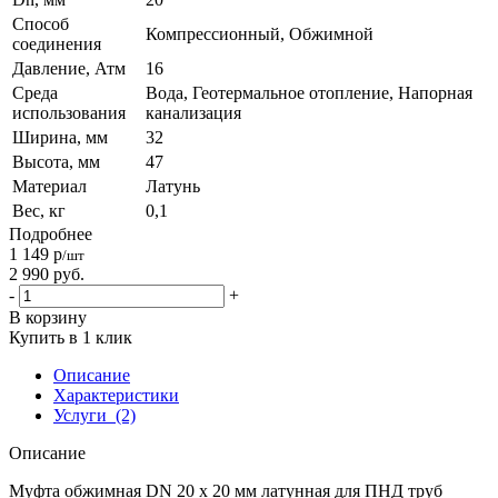
Способ
Компрессионный, Обжимной
соединения
Давление, Атм
16
Среда
Вода, Геотермальное отопление, Напорная
использования
канализация
Ширина, мм
32
Высота, мм
47
Материал
Латунь
Вес, кг
0,1
Подробнее
1 149
р
/шт
2 990
руб.
-
+
В корзину
Купить в 1 клик
Описание
Характеристики
Услуги
(2)
Описание
Муфта обжимная DN 20 х 20 мм латунная для ПНД труб