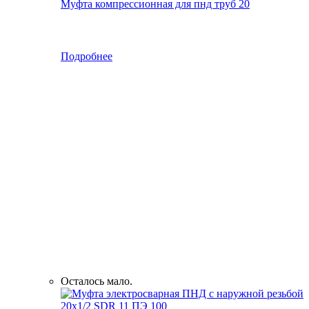
Муфта компрессионная для пнд труб 20
Подробнее
Осталось мало.