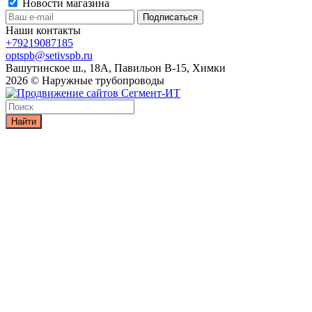
Новости магазина
Наши контакты
+79219087185
optspb@setivspb.ru
Вашутинское ш., 18А, Павильон В-15, Химки
2026 © Наружные трубопроводы
Найти