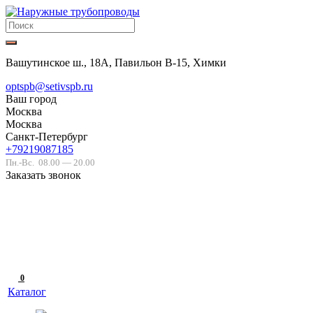
Вашутинское ш., 18А, Павильон В-15, Химки
optspb@setivspb.ru
Ваш город
Москва
Москва
Санкт-Петербург
+79219087185
Пн.-Вс.
08.00 — 20.00
Заказать звонок
0
Каталог