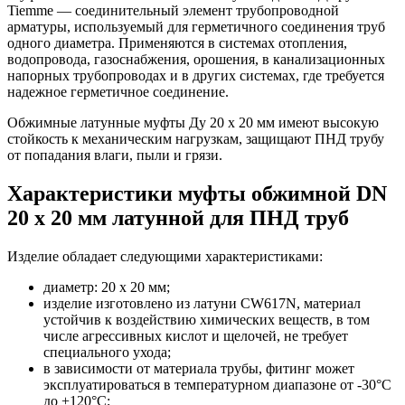
Tiemme — соединительный элемент трубопроводной
арматуры, используемый для герметичного соединения труб
одного диаметра. Применяются в системах отопления,
водопровода, газоснабжения, орошения, в канализационных
напорных трубопроводах и в других системах, где требуется
надежное герметичное соединение.
Обжимные латунные муфты Ду 20 х 20 мм имеют высокую
стойкость к механическим нагрузкам, защищают ПНД трубу
от попадания влаги, пыли и грязи.
Характеристики муфты обжимной DN
20 х 20 мм латунной для ПНД труб
Изделие обладает следующими характеристиками:
диаметр: 20 х 20 мм;
изделие изготовлено из латуни CW617N, материал
устойчив к воздействию химических веществ, в том
числе агрессивных кислот и щелочей, не требует
специального ухода;
в зависимости от материала трубы, фитинг может
эксплуатироваться в температурном диапазоне от -30°С
до +120°С;