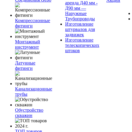
Акции
аренда Д40 мм -
Д90 мм —
Наружные
Трубопроводы
Компрессионные
Изготовление
фитинги
штурвалов для
задвижек
Изготовление
Монтажный
телескопических
инструмент
штоков
Латунные
фитинги
Канализационные
трубы
Обустройство
скважин
ТОП товаров