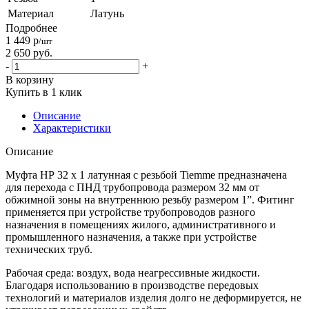
Материал
Латунь
Подробнее
1 449
р
/шт
2 650
руб.
-
+
В корзину
Купить в 1 клик
Описание
Характеристики
Описание
Муфта НР 32 х 1 латунная с резьбой Tiemme предназначена
для перехода с ПНД трубопровода размером 32 мм от
обжимной зоны на внутреннюю резьбу размером 1”. Фитинг
применяется при устройстве трубопроводов разного
назначения в помещениях жилого, административного и
промышленного назначения, а также при устройстве
технических труб.
Рабочая среда: воздух, вода неагрессивные жидкости.
Благодаря использованию в производстве передовых
технологий и материалов изделия долго не деформируется, не