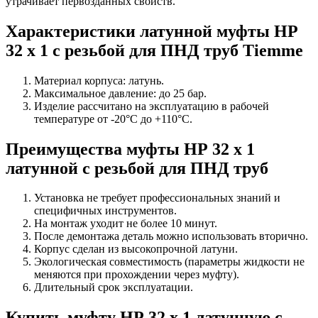
утрачивает первозданных свойств.
Характеристики латунной муфты НР
32 х 1 с резьбой для ПНД труб Tiemme
Материал корпуса: латунь.
Максимальное давление: до 25 бар.
Изделие рассчитано на эксплуатацию в рабочей
температуре от -20°C до +110°C.
Преимущества муфты НР 32 х 1
латунной с резьбой для ПНД труб
Установка не требует профессиональных знаний и
специфичных инструментов.
На монтаж уходит не более 10 минут.
После демонтажа деталь можно использовать вторично.
Корпус сделан из высокопрочной латуни.
Экологическая совместимость (параметры жидкости не
меняются при прохождении через муфту).
Длительный срок эксплуатации.
Купить муфту НР 32 х 1 латунную с