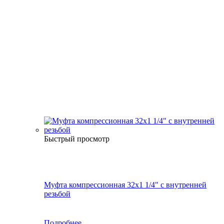
Быстрый просмотр
Муфта компрессионная 32х1 1/4" с внутренней
резьбой
Подробнее