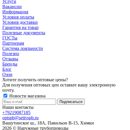
Услуги
Вакансии
Информация
Условия оплаты
Условия доставки
Гарантия на товар
Полезные документы
ГОСТы
Партнерам
Система лояльности
Полезно
Отзывы
Бренды
Блог
Озон
Хотите получить оптовые цены?
Для получения оптовых цен оставьте вашу электронную
почту.
Новости магазина
Наши контакты
+79219087185
optspb@setivspb.ru
Вашутинское ш., 18А, Павильон В-15, Химки
2026 © Наружные трубопроводы