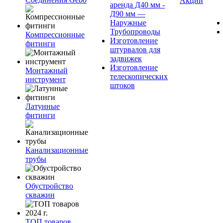
Акции
аренда Д40 мм -
Д90 мм —
Наружные
Трубопроводы
Компрессионные
Изготовление
фитинги
штурвалов для
задвижек
Изготовление
Монтажный
телескопических
инструмент
штоков
Латунные
фитинги
Канализационные
трубы
Обустройство
скважин
ТОП товаров