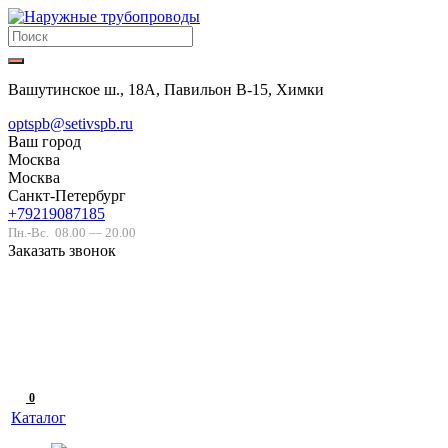
Вашутинское ш., 18А, Павильон В-15, Химки
optspb@setivspb.ru
Ваш город
Москва
Москва
Санкт-Петербург
+79219087185
Пн.-Вс.
08.00 — 20.00
Заказать звонок
0
Каталог