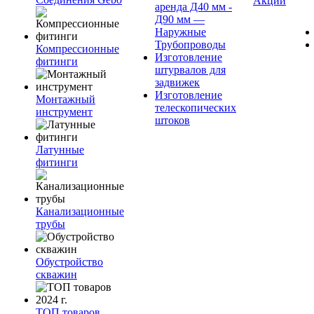
Акции
аренда Д40 мм -
Д90 мм —
Наружные
Трубопроводы
Компрессионные
Изготовление
фитинги
штурвалов для
задвижек
Изготовление
Монтажный
телескопических
инструмент
штоков
Латунные
фитинги
Канализационные
трубы
Обустройство
скважин
ТОП товаров