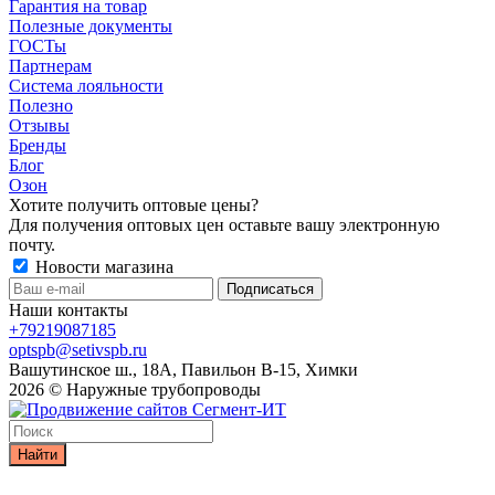
Гарантия на товар
Полезные документы
ГОСТы
Партнерам
Система лояльности
Полезно
Отзывы
Бренды
Блог
Озон
Хотите получить оптовые цены?
Для получения оптовых цен оставьте вашу электронную
почту.
Новости магазина
Наши контакты
+79219087185
optspb@setivspb.ru
Вашутинское ш., 18А, Павильон В-15, Химки
2026 © Наружные трубопроводы
Найти