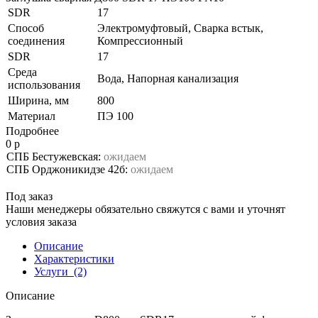
SDR
17
Способ
Электромуфтовый, Сварка встык,
соединения
Компрессионный
SDR
17
Среда
Вода, Напорная канализация
использования
Ширина, мм
800
Материал
ПЭ 100
Подробнее
0 р
СПБ Бестужевская:
ожидаем
СПБ Орджоникидзе 42б:
ожидаем
Под заказ
Наши менеджеры обязательно свяжутся с вами и уточнят
условия заказа
Описание
Характеристики
Услуги
(2)
Описание