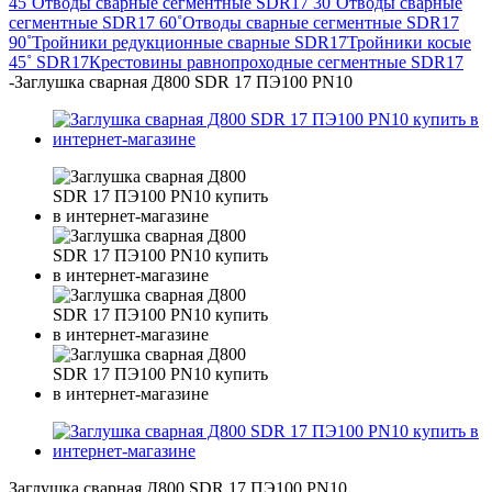
45˚
Отводы сварные сегментные SDR17 30˚
Отводы сварные
сегментные SDR17 60˚
Отводы сварные сегментные SDR17
90˚
Тройники редукционные сварные SDR17
Тройники косые
45˚ SDR17
Крестовины равнопроходные сегментные SDR17
-
Заглушка сварная Д800 SDR 17 ПЭ100 PN10
Заглушка сварная Д800 SDR 17 ПЭ100 PN10