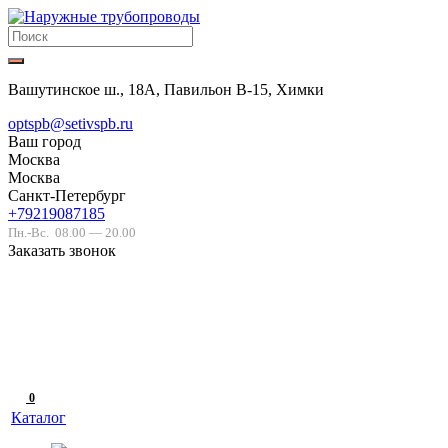
Вашутинское ш., 18А, Павильон В-15, Химки
optspb@setivspb.ru
Ваш город
Москва
Москва
Санкт-Петербург
+79219087185
Пн.-Вс.
08.00 — 20.00
Заказать звонок
0
Каталог