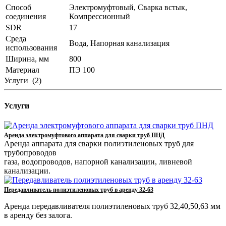
Способ
Электромуфтовый, Сварка встык,
соединения
Компрессионный
SDR
17
Среда
Вода, Напорная канализация
использования
Ширина, мм
800
Материал
ПЭ 100
Услуги
(2)
Услуги
Аренда электромуфтового аппарата для сварки труб ПНД
Аренда аппарата для сварки полиэтиленовых труб для
трубопроводов
газа, водопроводов, напорной канализации, ливневой
канализации.
Передавливатель полиэтиленовых труб в аренду 32-63
Аренда передавливателя полиэтиленовых труб 32,40,50,63 мм
в аренду без залога.