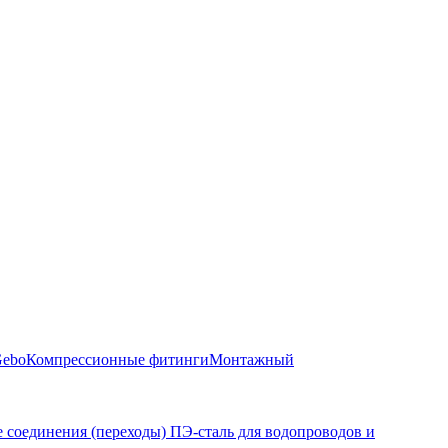
Gebo
Компрессионные фитинги
Монтажный
 соединения (переходы) ПЭ-сталь для водопроводов и