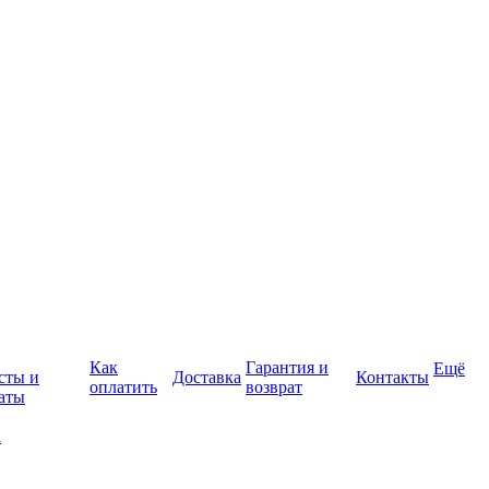
Как
Гарантия и
Ещё
сты и
Доставка
Контакты
оплатить
возврат
аты
а