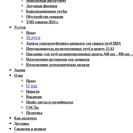
Монтажный инструмент
Латунные фитинги
Канализационные трубы
Обустройство скважин
ТОП товаров 2024 г.
Услуги
Назад
Услуги
Аренда электромуфтового аппарата для сварки труб ПНД
Передавливатель полиэтиленовых труб в аренду 32-63
Паяльник для труб полипропиленовых аренда Д40 мм - Д90 мм
Изготовление штурвалов для задвижек
Изготовление телескопических штоков
Акции
О нас
Назад
О нас
Новости
Вакансии
Прайс-листы и сертификаты
ГОСТы
Политика
Как оплатить
Доставка
Гарантия и возврат