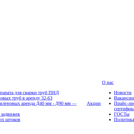
О нас
парата для сварки труб ПНД
Новости
овых труб в аренду 32-63
Вакансии
иленовых аренда Д40 мм - Д90 мм —
Акции
Прайс-ли
сертифик
 задвижек
ГОСТы
их штоков
Политик