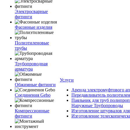
Электросварные
фитинги
Фасонные изделия
Полиэтиленовые
трубы
Трубопроводная
арматура
Услуги
Обжимные фитинги
Аренда электромуфтового ап
Соединения Gebo
Передавливатель полиэтилен
Паяльник для труб полипроп
Наружные Трубопроводы
Компрессионные
Изготовление штурвалов для
фитинги
Изготовление телескопическ