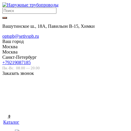
Вашутинское ш., 18А, Павильон В-15, Химки
optspb@setivspb.ru
Ваш город
Москва
Москва
Санкт-Петербург
+79219087185
Пн.-Вс.
08.00 — 20.00
Заказать звонок
0
Каталог