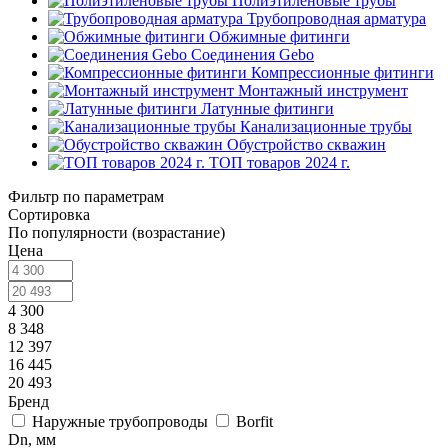
Полиэтиленовые трубы
Трубопроводная арматура
Обжимные фитинги
Соединения Gebo
Компрессионные фитинги
Монтажный инструмент
Латунные фитинги
Канализационные трубы
Обустройство скважин
ТОП товаров 2024 г.
Фильтр по параметрам
Сортировка
По популярности (возрастание)
Цена
4 300
8 348
12 397
16 445
20 493
Бренд
Наружные трубопроводы
Borfit
Dn, мм