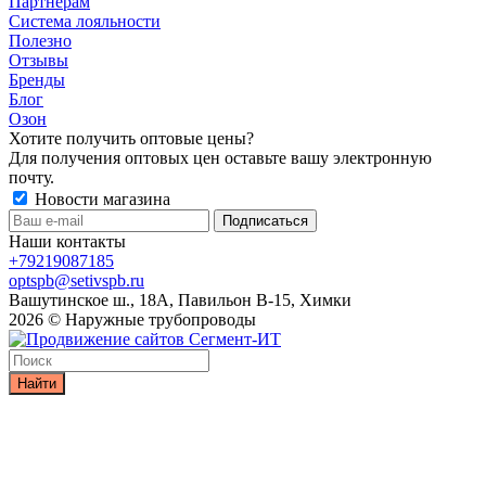
Партнерам
Система лояльности
Полезно
Отзывы
Бренды
Блог
Озон
Хотите получить оптовые цены?
Для получения оптовых цен оставьте вашу электронную
почту.
Новости магазина
Наши контакты
+79219087185
optspb@setivspb.ru
Вашутинское ш., 18А, Павильон В-15, Химки
2026 © Наружные трубопроводы
Найти