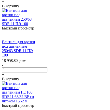
+
В корзину
Быстрый просмотр
Вентиль для врезки
под давлением
250/63 SDR 11 ПЭ
100
18 958.80
р
/шт
-
+
В корзину
Быстрый просмотр