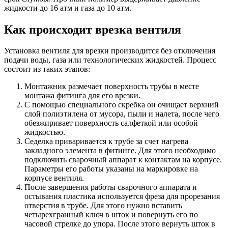
жидкости до 16 атм и газа до 10 атм.
Как происходит врезка вентиля
Установка вентиля для врезки производится без отключения
подачи воды, газа или технологических жидкостей. Процесс
состоит из таких этапов:
Монтажник размечает поверхность трубы в месте
монтажа фитинга для его врезки.
С помощью специального скребка он очищает верхний
слой полиэтилена от мусора, пыли и налета, после чего
обезжиривает поверхность салфеткой или особой
жидкостью.
Седелка приваривается к трубе за счет нагрева
закладного элемента в фитинге. Для этого необходимо
подключить сварочный аппарат к контактам на корпусе.
Параметры его работы указаны на маркировке на
корпусе вентиля.
После завершения работы сварочного аппарата и
остывания пластика используется фреза для прорезания
отверстия в трубе. Для этого нужно вставить
четырехгранный ключ в шток и повернуть его по
часовой стрелке до упора. После этого вернуть шток в