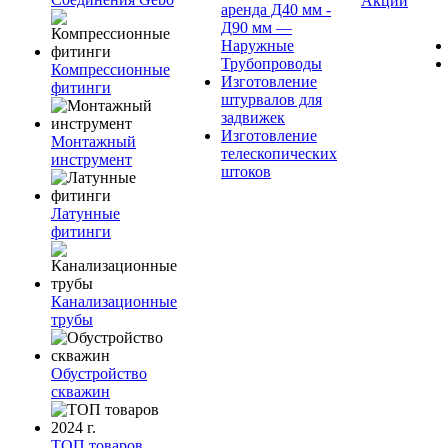
Акции
аренда Д40 мм -
Д90 мм —
Наружные
Трубопроводы
Компрессионные
Изготовление
фитинги
штурвалов для
задвижек
Изготовление
Монтажный
телескопических
инструмент
штоков
Латунные
фитинги
Канализационные
трубы
Обустройство
скважин
ТОП товаров