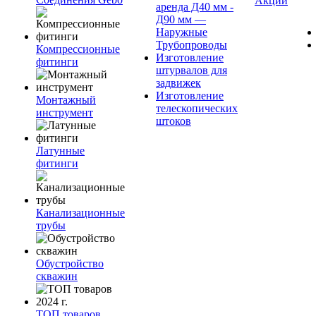
Акции
аренда Д40 мм -
Д90 мм —
Наружные
Трубопроводы
Компрессионные
Изготовление
фитинги
штурвалов для
задвижек
Изготовление
Монтажный
телескопических
инструмент
штоков
Латунные
фитинги
Канализационные
трубы
Обустройство
скважин
ТОП товаров