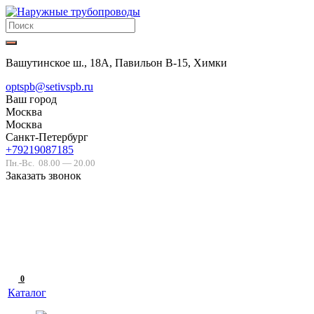
Вашутинское ш., 18А, Павильон В-15, Химки
optspb@setivspb.ru
Ваш город
Москва
Москва
Санкт-Петербург
+79219087185
Пн.-Вс.
08.00 — 20.00
Заказать звонок
0
Каталог