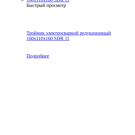
Быстрый просмотр
Тройник электросварной редукционный
160х110х160 SDR 11
Подробнее