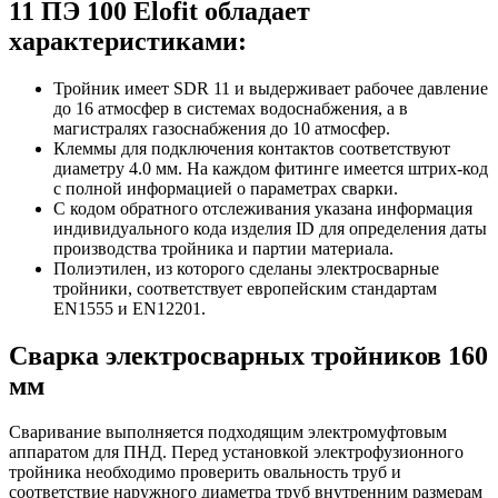
11 ПЭ 100 Elofit обладает
характеристиками:
Тройник имеет SDR 11 и выдерживает рабочее давление
до 16 атмосфер в системах водоснабжения, а в
магистралях газоснабжения до 10 атмосфер.
Клеммы для подключения контактов соответствуют
диаметру 4.0 мм. На каждом фитинге имеется штрих-код
с полной информацией о параметрах сварки.
С кодом обратного отслеживания указана информация
индивидуального кода изделия ID для определения даты
производства тройника и партии материала.
Полиэтилен, из которого сделаны электросварные
тройники, соответствует европейским стандартам
EN1555 и EN12201.
Сварка электросварных тройников 160
мм
Сваривание выполняется подходящим электромуфтовым
аппаратом для ПНД. Перед установкой электрофузионного
тройника необходимо проверить овальность труб и
соответствие наружного диаметра труб внутренним размерам