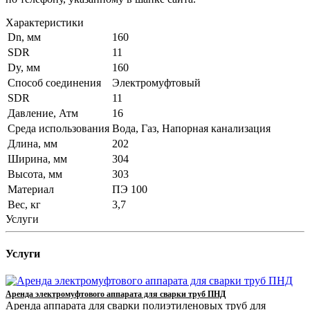
Характеристики
Dn, мм
160
SDR
11
Dy, мм
160
Способ соединения
Электромуфтовый
SDR
11
Давление, Атм
16
Среда использования
Вода, Газ, Напорная канализация
Длина, мм
202
Ширина, мм
304
Высота, мм
303
Материал
ПЭ 100
Вес, кг
3,7
Услуги
Услуги
Аренда электромуфтового аппарата для сварки труб ПНД
Аренда аппарата для сварки полиэтиленовых труб для