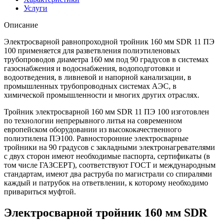
Услуги
Описание
Электросварной равнопроходной тройник 160 мм SDR 11 ПЭ
100 применяется для разветвления полиэтиленовых
трубопроводов диаметра 160 мм под 90 градусов в системах
газоснабжения и водоснабжения, водоподготовки и
водоотведения, в ливневой и напорной канализации, в
промышленных трубопроводных системах АЭС, в
химической промышленности и многих других отраслях.
Тройник электросварной 160 мм SDR 11 ПЭ 100 изготовлен
по технологии непрерывного литья на современном
европейском оборудовании из высококачественного
полиэтилена ПЭ100. Равносторонние электросварные
тройники на 90 градусов с закладными электронагревателями
с двух сторон имеют необходимые паспорта, сертификаты (в
том числе ГАЗСЕРТ), соответствуют ГОСТ и международным
стандартам, имеют два раструба по магистрали со спиралями
каждый и патрубок на ответвлении, к которому необходимо
привариться муфтой.
Электросварной тройник 160 мм SDR