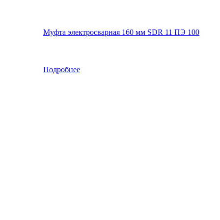
Муфта электросварная 160 мм SDR 11 ПЭ 100
Подробнее