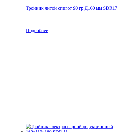
Тройник литой спигот 90 гр Д160 мм SDR17
Подробнее