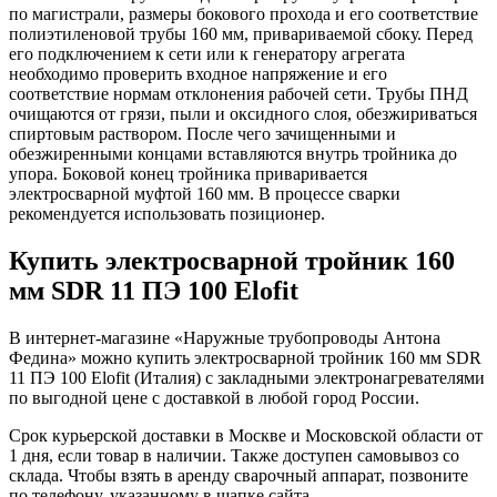
по магистрали, размеры бокового прохода и его соответствие
полиэтиленовой трубы 160 мм, привариваемой сбоку. Перед
его подключением к сети или к генератору агрегата
необходимо проверить входное напряжение и его
соответствие нормам отклонения рабочей сети. Трубы ПНД
очищаются от грязи, пыли и оксидного слоя, обезжириваться
спиртовым раствором. После чего зачищенными и
обезжиренными концами вставляются внутрь тройника до
упора. Боковой конец тройника приваривается
электросварной муфтой 160 мм. В процессе сварки
рекомендуется использовать позиционер.
Купить электросварной тройник 160
мм SDR 11 ПЭ 100 Elofit
В интернет-магазине «Наружные трубопроводы Антона
Федина» можно купить электросварной тройник 160 мм SDR
11 ПЭ 100 Elofit (Италия) с закладными электронагревателями
по выгодной цене с доставкой в любой город России.
Срок курьерской доставки в Москве и Московской области от
1 дня, если товар в наличии. Также доступен самовывоз со
склада. Чтобы взять в аренду сварочный аппарат, позвоните
по телефону, указанному в шапке сайта.