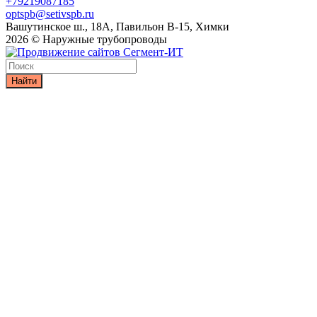
+79219087185
optspb@setivspb.ru
Вашутинское ш., 18А, Павильон В-15, Химки
2026 © Наружные трубопроводы
Найти