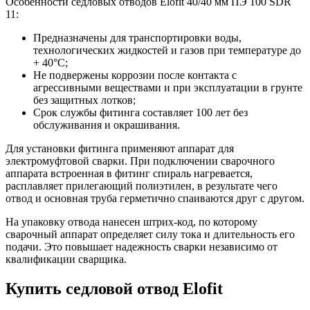
Особенности седловых отводов Elofit 40/40 мм ПЭ 100 SDR
11:
Предназначены для транспортировки воды,
технологических жидкостей и газов при температуре до
+ 40°С;
Не подвержены коррозии после контакта с
агрессивными веществами и при эксплуатации в грунте
без защитных лотков;
Срок службы фитинга составляет 100 лет без
обслуживания и окрашивания.
Для установки фитинга применяют аппарат для
электромуфтовой сварки. При подключении сварочного
аппарата встроенная в фитинг спираль нагревается,
расплавляет прилегающий полиэтилен, в результате чего
отвод и основная труба герметично спаиваются друг с другом.
На упаковку отвода нанесен штрих-код, по которому
сварочный аппарат определяет силу тока и длительность его
подачи. Это повышает надежность сварки независимо от
квалификации сварщика.
Купить седловой отвод Elofit