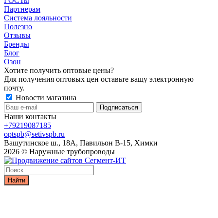
ГОСТы
Партнерам
Система лояльности
Полезно
Отзывы
Бренды
Блог
Озон
Хотите получить оптовые цены?
Для получения оптовых цен оставьте вашу электронную
почту.
Новости магазина
Наши контакты
+79219087185
optspb@setivspb.ru
Вашутинское ш., 18А, Павильон В-15, Химки
2026 © Наружные трубопроводы
Найти