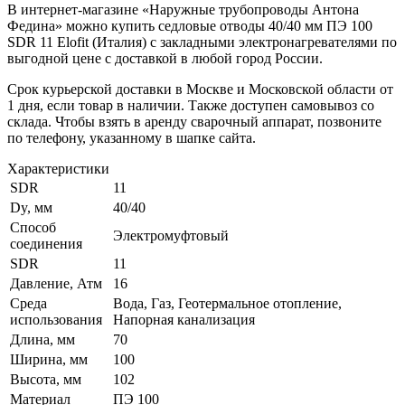
В интернет-магазине «Наружные трубопроводы Антона
Федина» можно купить седловые отводы 40/40 мм ПЭ 100
SDR 11 Elofit (Италия) с закладными электронагревателями по
выгодной цене с доставкой в любой город России.
Срок курьерской доставки в Москве и Московской области от
1 дня, если товар в наличии. Также доступен самовывоз со
склада. Чтобы взять в аренду сварочный аппарат, позвоните
по телефону, указанному в шапке сайта.
Характеристики
SDR
11
Dy, мм
40/40
Способ
Электромуфтовый
соединения
SDR
11
Давление, Атм
16
Среда
Вода, Газ, Геотермальное отопление,
использования
Напорная канализация
Длина, мм
70
Ширина, мм
100
Высота, мм
102
Материал
ПЭ 100