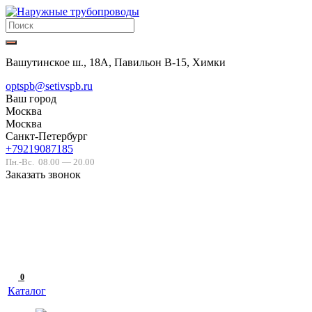
Вашутинское ш., 18А, Павильон В-15, Химки
optspb@setivspb.ru
Ваш город
Москва
Москва
Санкт-Петербург
+79219087185
Пн.-Вс.
08.00 — 20.00
Заказать звонок
0
Каталог