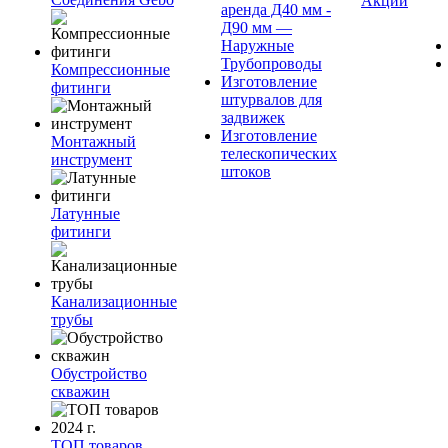
Акции
аренда Д40 мм -
Д90 мм —
Наружные
Трубопроводы
Компрессионные
Изготовление
фитинги
штурвалов для
задвижек
Изготовление
Монтажный
телескопических
инструмент
штоков
Латунные
фитинги
Канализационные
трубы
Обустройство
скважин
ТОП товаров