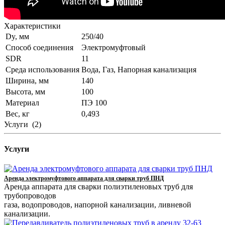
Характеристики
Dy, мм
250/40
Способ соединения
Электромуфтовый
SDR
11
Среда использования
Вода, Газ, Напорная канализация
Ширина, мм
140
Высота, мм
100
Материал
ПЭ 100
Вес, кг
0,493
Услуги
(2)
Услуги
Аренда электромуфтового аппарата для сварки труб ПНД
Аренда аппарата для сварки полиэтиленовых труб для
трубопроводов
газа, водопроводов, напорной канализации, ливневой
канализации.