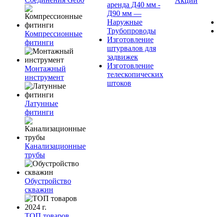
Акции
аренда Д40 мм -
Д90 мм —
Наружные
Трубопроводы
Компрессионные
Изготовление
фитинги
штурвалов для
задвижек
Изготовление
Монтажный
телескопических
инструмент
штоков
Латунные
фитинги
Канализационные
трубы
Обустройство
скважин
ТОП товаров