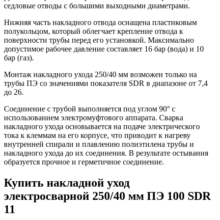
седловые отводы с большими выходными диаметрами.
Нижняя часть накладного отвода оснащена пластиковым
полукольцом, который облегчает крепление отвода к
поверхности трубы перед его установкой. Максимально
допустимое рабочее давление составляет 16 бар (вода) и 10
бар (газ).
Монтаж накладного ухода 250/40 мм возможен только на
трубы ПЭ со значениями показателя SDR в диапазоне от 7,4
до 26.
Соединение с трубой выполняется под углом 90° с
использованием электромуфтового аппарата. Сварка
накладного ухода основывается на подаче электрического
тока к клеммам на его корпусе, что приводит к нагреву
внутренней спирали и плавлению полиэтилена трубы и
накладного ухода до их соединения. В результате остывания
образуется прочное и герметичное соединение.
Купить накладной уход
электросварной 250/40 мм ПЭ 100 SDR
11