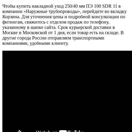
Чтобы купить накладной уход 250/40 мм ПЭ 100 SDR 11 в
компании «Наружные трубопроводы», перейдите во вкладку
Корзина. Для уточнения цены и подробной консультации по
фитингам, свяжитесь с отделом продаж по телефону,
указанному в шапке сайта. Срок курьерской доставки в
Москве и Московской от 1 дня, если товар есть на складе. В
другие города России отправляем транспортными
компаниями, удобными клиенту.