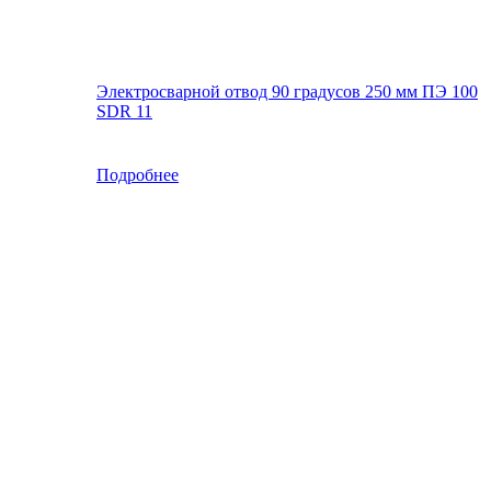
Электросварной отвод 90 градусов 250 мм ПЭ 100
SDR 11
Подробнее