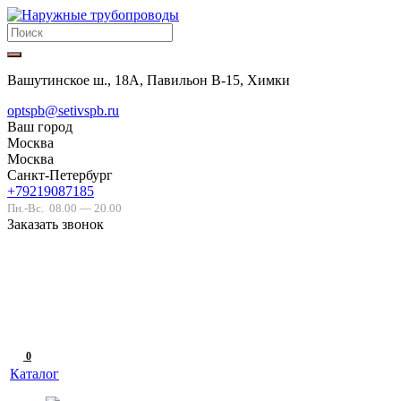
Вашутинское ш., 18А, Павильон В-15, Химки
optspb@setivspb.ru
Ваш город
Москва
Москва
Санкт-Петербург
+79219087185
Пн.-Вс.
08.00 — 20.00
Заказать звонок
0
Каталог