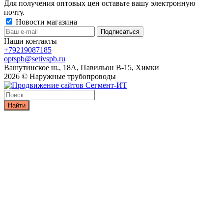
Для получения оптовых цен оставьте вашу электронную
почту.
Новости магазина
Наши контакты
+79219087185
optspb@setivspb.ru
Вашутинское ш., 18А, Павильон В-15, Химки
2026 © Наружные трубопроводы
Найти