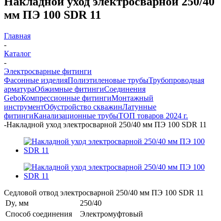
Накладной уход электросварной 250/40
мм ПЭ 100 SDR 11
Главная
-
Каталог
-
Электросварные фитинги
Фасонные изделия
Полиэтиленовые трубы
Трубопроводная
арматура
Обжимные фитинги
Соединения
Gebo
Компрессионные фитинги
Монтажный
инструмент
Обустройство скважин
Латунные
фитинги
Канализационные трубы
ТОП товаров 2024 г.
-
Накладной уход электросварной 250/40 мм ПЭ 100 SDR 11
Седловой отвод электросварной 250/40 мм ПЭ 100 SDR 11
Dy, мм
250/40
Способ соединения
Электромуфтовый