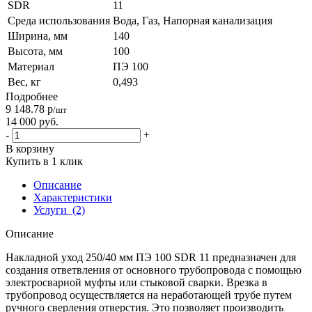
SDR
11
Среда использования
Вода, Газ, Напорная канализация
Ширина, мм
140
Высота, мм
100
Материал
ПЭ 100
Вес, кг
0,493
Подробнее
9 148.78
р
/шт
14 000
руб.
-
+
В корзину
Купить в 1 клик
Описание
Характеристики
Услуги
(2)
Описание
Накладной уход 250/40 мм ПЭ 100 SDR 11 предназначен для
создания ответвления от основного трубопровода с помощью
электросварной муфты или стыковой сварки. Врезка в
трубопровод осуществляется на неработающей трубе путем
ручного сверления отверстия. Это позволяет производить