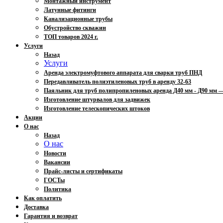
Монтажный инструмент
Латунные фитинги
Канализационные трубы
Обустройство скважин
ТОП товаров 2024 г.
Услуги
Назад
Услуги
Аренда электромуфтового аппарата для сварки труб ПНД
Передавливатель полиэтиленовых труб в аренду 32-63
Паяльник для труб полипропиленовых аренда Д40 мм - Д90 мм
Изготовление штурвалов для задвижек
Изготовление телескопических штоков
Акции
О нас
Назад
О нас
Новости
Вакансии
Прайс-листы и сертификаты
ГОСТы
Политика
Как оплатить
Доставка
Гарантия и возврат