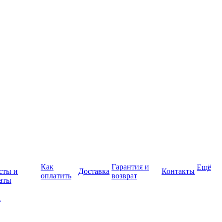
Как
Гарантия и
Ещё
сты и
Доставка
Контакты
оплатить
возврат
аты
а