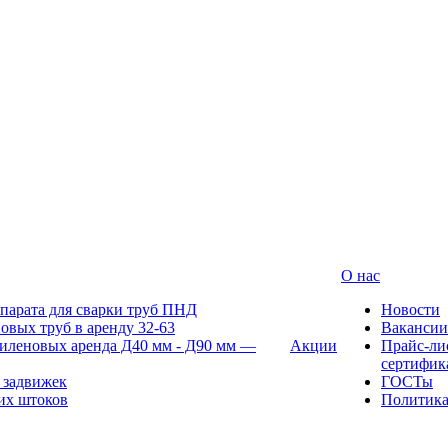
О нас
парата для сварки труб ПНД
Новости
овых труб в аренду 32-63
Вакансии
иленовых аренда Д40 мм - Д90 мм —
Акции
Прайс-ли
сертифик
 задвижек
ГОСТы
их штоков
Политик