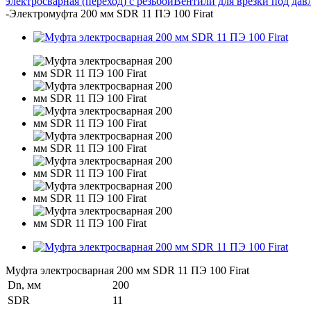
электросварная (переход) с резьбой
Вентили для врезки под дав
-
Электромуфта 200 мм SDR 11 ПЭ 100 Firat
Муфта электросварная 200 мм SDR 11 ПЭ 100 Firat
Dn, мм
200
SDR
11