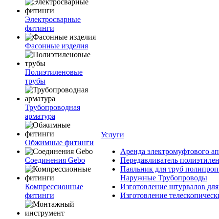
Электросварные
фитинги
Фасонные изделия
Полиэтиленовые
трубы
Трубопроводная
арматура
Услуги
Обжимные фитинги
Аренда электромуфтового ап
Соединения Gebo
Передавливатель полиэтилен
Паяльник для труб полипроп
Наружные Трубопроводы
Компрессионные
Изготовление штурвалов для
фитинги
Изготовление телескопическ